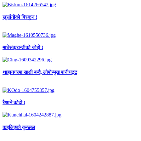
खुर्सानीको बिस्कुन !
माघेसंक्रान्तीको जोहो !
थाहानगरमा साक्षी बन्दै, लोपोन्मुख पानीघट्ट
रैथाने कोदो !
कहलिएको कुन्छाल