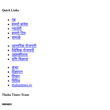
Quick Links
गृह
हाम्रो बारेमा
ग्यालेरी
हाम्रो टिम
सम्पर्क
आन्तरिक रोजगारी
वैदेशिक रोजगारी
उद्यमशीलता
वृत्ति विकास
कथा
विज्ञापन
विचार
विविध
thahatimes.tv
Thaha Times Team
व्यवस्थापन