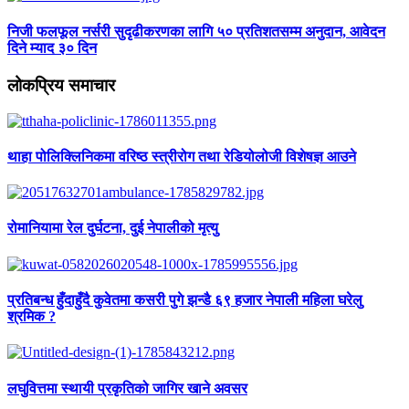
निजी फलफूल नर्सरी सुदृढीकरणका लागि ५० प्रतिशतसम्म अनुदान, आवेदन
दिने म्याद ३० दिन
लोकप्रिय समाचार
थाहा पोलिक्लिनिकमा वरिष्ठ स्त्रीरोग तथा रेडियोलोजी विशेषज्ञ आउने
रोमानियामा रेल दुर्घटना, दुई नेपालीको मृत्यु
प्रतिबन्ध हुँदाहुँदै कुवेतमा कसरी पुगे झन्डै ६९ हजार नेपाली महिला घरेलु
श्रमिक ?
लघुवित्तमा स्थायी प्रकृतिको जागिर खाने अवसर