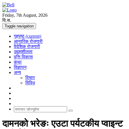
Friday, 7th August, 2026
वि.स.
Toggle navigation
गृहपृष्ठ
(current)
आन्तरिक रोजगारी
वैदेशिक रोजगारी
उद्यमशीलता
वृत्ति विकास
कथा
विज्ञापन
अन्य
विचार
विविध
दामनको भरेङः एउटा पर्यटकीय प्वाइन्ट