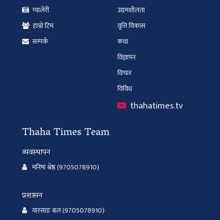
ग्यालेरी
उद्यमशीलता
हाम्रो टिम
वृत्ति विकास
सम्पर्क
कथा
विज्ञापन
विचार
विविध
thahatimes.tv
Thaha Times Team
व्यवस्थापन
मनिषा श्रेष्ठ (9705078910)
प्रशासन
यारसाङ बल (9705078910)