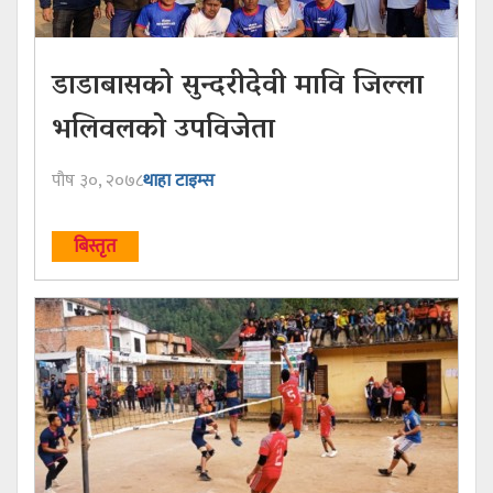
डाडाबासको सुन्दरीदेवी मावि जिल्ला
भलिवलको उपविजेता
पौष ३०, २०७८
थाहा टाइम्स
बिस्तृत