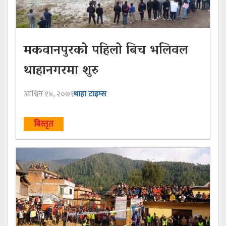
मकवानपुरको पहिलो बिच भलिवल
थाहानगरमा शुरु
आश्विन १४, २०७९
थाहा टाइम्स
बिस्तृत