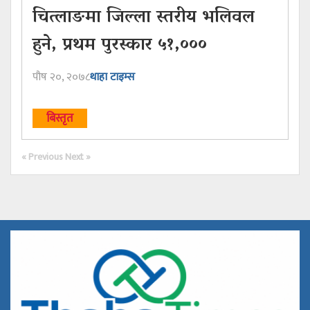
चित्लाङमा जिल्ला स्तरीय भलिवल
हुने, प्रथम पुरस्कार ५१,०००
पौष २०, २०७८
थाहा टाइम्स
बिस्तृत
« Previous
Next »