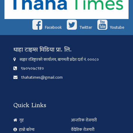
Facebook
Twitter
Youtube
थाहा टाइम्स मिडिया प्रा. लि.
सञ्चार रजिष्ट्रारको कार्यालय, बागमती प्रदेश दर्ता नं. ०००८०
९७०५०७८९१०
thahatimes@gmail.com
Quick Links
गृह
आन्तरिक रोजगारी
हाम्रो बारेमा
वैदेशिक रोजगारी