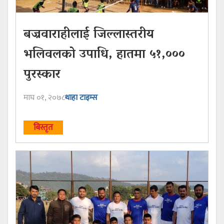
बज्रवाराहीलाई जिल्लास्तरीय
भलिवलको उपाधि, हातमा ५१,०००
पुरस्कार
माघ ०१, २०७८
थाहा टाइम्स
बिस्तृत