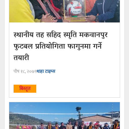
स्थानीय तह सहिद स्मृति मकवानपुर
फुटबल प्रतियोगिता फागुनमा गर्ने
तयारी
पौष १८, २०७९
थाहा टाइम्स
बिस्तृत