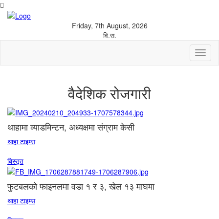
Friday, 7th August, 2026
वि.स.
Toggl
naviga
वैदेशिक रोजगारी
थाहामा व्याडमिन्टन, अध्यक्षमा संग्राम केसी
थाहा टाइम्स
बिस्तृत
फुटबलकाे फाइनलमा वडा १ र ३, खेल १३ माघमा
थाहा टाइम्स