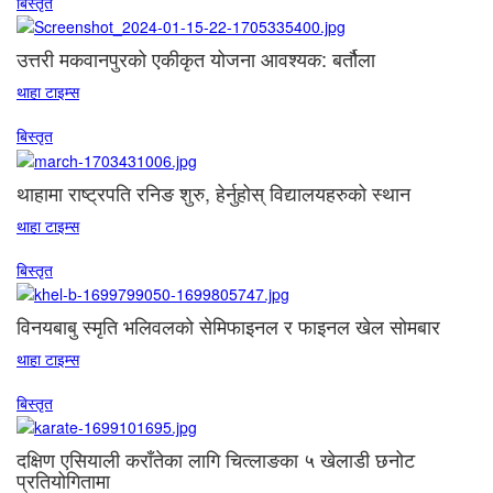
बिस्तृत
उत्तरी मकवानपुरको एकीकृत योजना आवश्यक: बर्तौला
थाहा टाइम्स
बिस्तृत
थाहामा राष्ट्रपति रनिङ शुरु, हेर्नुहोस् विद्यालयहरुको स्थान
थाहा टाइम्स
बिस्तृत
विनयबाबु स्मृति भलिवलकाे सेमिफाइनल र फाइनल खेल साेमबार
थाहा टाइम्स
बिस्तृत
दक्षिण एसियाली कराँतेका लागि चित्लाङका ५ खेलाडी छनोट
प्रतियोगितामा