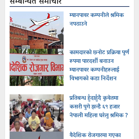
सम्बन्धित समाचार
म्यानपावर कम्पनीले श्रमिक
नपठाउने
कामदारको छनोट प्रक्रिया पूर्ण
रूपमा पारदर्शी बनाउन
म्यानपावर कम्पनीहरूलाई
विभागको कडा निर्देशन
प्रतिबन्ध हुँदाहुँदै कुवेतमा
कसरी पुगे झन्डै ६९ हजार
नेपाली महिला घरेलु श्रमिक ?
वैदेशिक रोजगारमा गएका