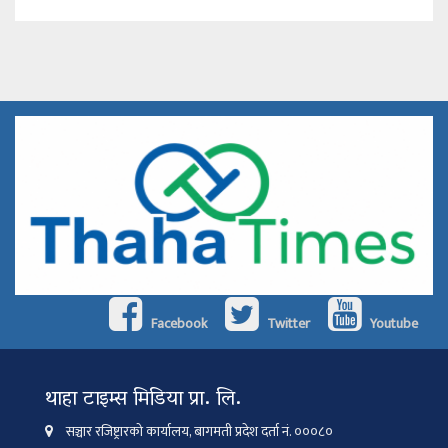
Facebook
Twitter
Youtube
थाहा टाइम्स मिडिया प्रा. लि.
सञ्चार रजिष्ट्रारको कार्यालय, बागमती प्रदेश दर्ता नं. ०००८०