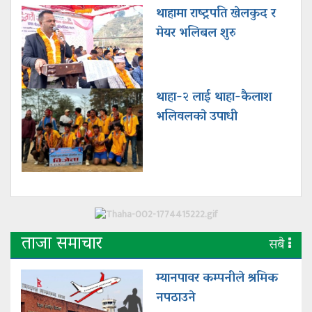
थाहामा राष्ट्रपति खेलकुद र
मेयर भलिबल शुरु
थाहा-२ लाई थाहा-कैलाश
भलिवलकाे उपाधी
ताजा समाचार
सबै
म्यानपावर कम्पनीले श्रमिक
नपठाउने