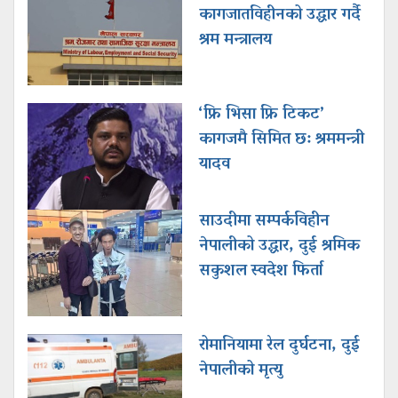
कागजातविहीनको उद्धार गर्दै
श्रम मन्त्रालय
‘फ्रि भिसा फ्रि टिकट’
कागजमै सिमित छ: श्रममन्त्री
यादव
साउदीमा सम्पर्कविहीन
नेपालीको उद्धार, दुई श्रमिक
सकुशल स्वदेश फिर्ता
रोमानियामा रेल दुर्घटना, दुई
नेपालीको मृत्यु