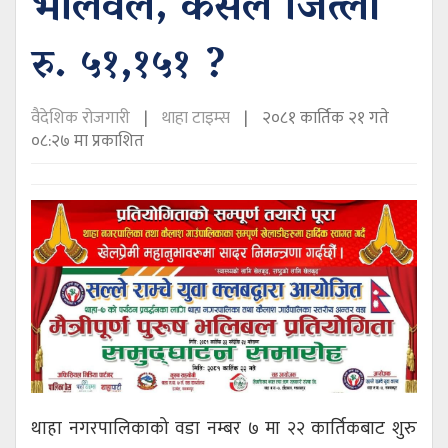
भलिवल, कसले जित्ला
रु. ५१,१५१ ?
वैदेशिक रोजगारी
थाहा टाइम्स
२०८१ कार्तिक २१ गते
०८:२७ मा प्रकाशित
थाहा नगरपालिकाको वडा नम्बर ७ मा २२ कार्तिकबाट शुरु