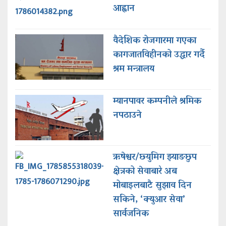
आह्वान
वैदेशिक रोजगारमा गएका
कागजातविहीनको उद्धार गर्दै
श्रम मन्त्रालय
म्यानपावर कम्पनीले श्रमिक
नपठाउने
ऋषेश्वर/छ्युमिग झ्याङछुप
क्षेत्रको सेवाबारे अब
मोबाइलबाटै सुझाव दिन
सकिने, ‘क्युआर सेवा’
सार्वजनिक