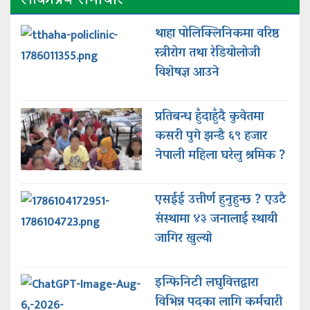
थाहा पोलिक्लिनिकमा वरिष्ठ
स्त्रीरोग तथा रेडियोलोजी
विशेषज्ञ आउने
प्रतिबन्ध हुँदाहुँदै कुवेतमा
कसरी पुगे झन्डै ६९ हजार
नेपाली महिला घरेलु श्रमिक ?
एसईई उत्तीर्ण हुनुहुन्छ ? एउटै
संस्थामा ४३ जनालाई स्थायी
जागिर खुल्याे
इन्फिनिटी लघुवित्तद्वारा
विभिन्न पदका लागि कर्मचारी