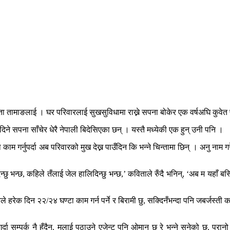
तामाङलाई । घर परिवारलाई सुखसुविधामा राख्ने सपना बोकेर एक वर्षअघि कुवेत पु
िने सपना साँचेर धेरै नेपाली बिदेसिएका छन् । यस्तै मध्येकी एक हुन् उनी पनि ।
ा काम गर्नुपर्दा अब परिवारको मुख देख्न पाउँदिन कि भन्ने चिन्तामा छिन् । अनु नाम 
न्छु भन्छ, कहिले तँलाई जेल हालिदिन्छु भन्छ,’ कविताले रुँदै भनिन्, ‘अब म यहाँ बस्
 हरेक दिन २२/२४ घण्टा काम गर्न पर्ने र बिरामी छु, सक्दिनँभन्दा पनि जबर्जस्ती
ा सम्पर्क नै हुँदैन, मलाई पठाउने एजेन्ट पनि ओमान छ रे भन्ने सुनेको छु, पुरानो न