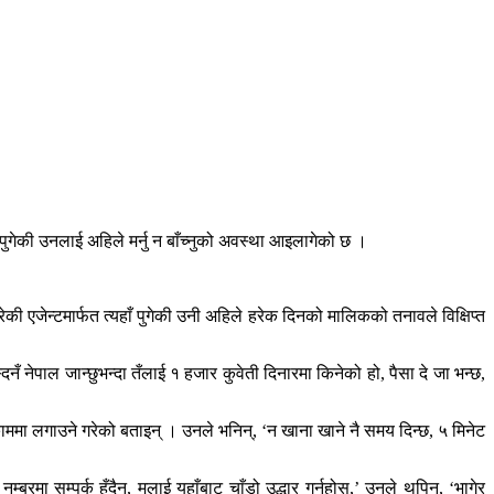
गेकी उनलाई अहिले मर्नु न बाँच्नुको अवस्था आइलागेको छ ।
गरेकी एजेन्टमार्फत त्यहाँ पुगेकी उनी अहिले हरेक दिनको मालिकको तनावले विक्षिप्त
दिनँ नेपाल जान्छुभन्दा तँलाई १ हजार कुवेती दिनारमा किनेको हो, पैसा दे जा भन्छ,
 काममा लगाउने गरेको बताइन् । उनले भनिन्, ‘न खाना खाने नै समय दिन्छ, ५ मिनेट
म्बरमा सम्पर्क हुँदैन, मलाई यहाँबाट चाँडो उद्धार गर्नुहोस्,’ उनले थपिन्, ‘भागेर