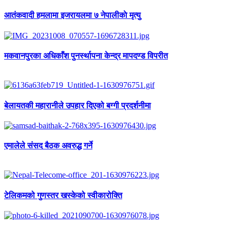
आतंकवादी हमलामा इजरायलमा ७ नेपालीकाे मृत्यु
मकवानपुरका अधिकाँश पुनर्स्थापना केन्द्र मापदण्ड विपरीत
बेलायतकी महारानीले उपहार दिएको बग्गी प्रदर्शनीमा
एमालेले संसद बैठक अवरुद्ध गर्ने
टेलिकमको गुणस्तर खस्केको स्वीकारोक्ति