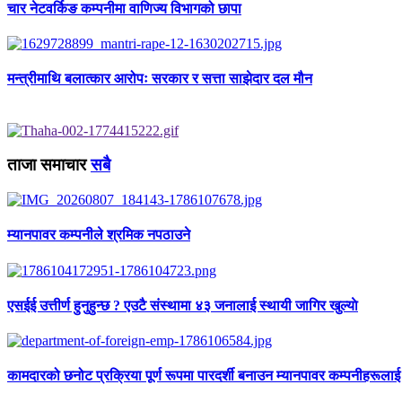
चार नेटवर्किङ कम्पनीमा वाणिज्य विभागको छापा
मन्त्रीमाथि बलात्कार आरोपः सरकार र सत्ता साझेदार दल मौन
ताजा समाचार
सबै
म्यानपावर कम्पनीले श्रमिक नपठाउने
एसईई उत्तीर्ण हुनुहुन्छ ? एउटै संस्थामा ४३ जनालाई स्थायी जागिर खुल्याे
कामदारको छनोट प्रक्रिया पूर्ण रूपमा पारदर्शी बनाउन म्यानपावर कम्पनीहरूलाई