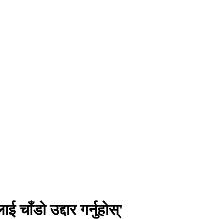
चाँडाे उद्दार गर्नुहाेस्'