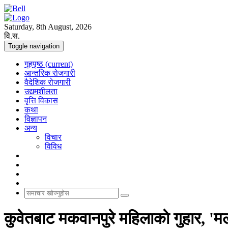
Saturday, 8th August, 2026
वि.स.
Toggle navigation
गृहपृष्ठ
(current)
आन्तरिक रोजगारी
वैदेशिक रोजगारी
उद्यमशीलता
वृत्ति विकास
कथा
विज्ञापन
अन्य
विचार
विविध
कुवेतबाट मकवानपुरे महिलाकाे गुहार, 'मलाई 