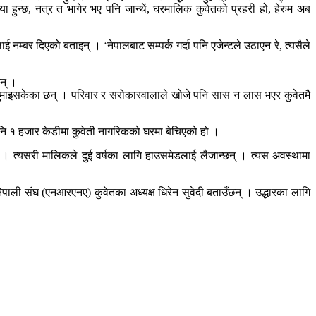
ा हुन्छ, नत्र त भागेर भए पनि जान्थें, घरमालिक कुवेतको प्रहरी हो, हेरुम अब
नम्बर दिएको बताइन् । ‘नेपालबाट सम्पर्क गर्दा पनि एजेन्टले उठाएन रे, त्यसैले
न् ।
न गुमाइसकेका छन् । परिवार र सरोकारवालाले खोजे पनि सास न लास भएर कुवेतमै
पनि १ हजार केडीमा कुवेती नागरिकको घरमा बेचिएको हो ।
 । त्यसरी मालिकले दुई वर्षका लागि हाउसमेडलाई लैजान्छन् । त्यस अवस्थामा
पाली संघ (एनआरएनए) कुवेतका अध्यक्ष धिरेन सुवेदी बताउँछन् । उद्धारका लागि