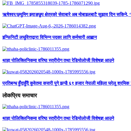
ऋषेश्वर/छ्युमिग झ्याङछुप क्षेत्रको सेवाबारे अब मोबाइलबाटै सुझाव दिन सकिने, 
इन्फिनिटी लघुवित्तद्वारा विभिन्न पदका लागि कर्मचारी आह्वान
थाहा पोलिक्लिनिकमा वरिष्ठ स्त्रीरोग तथा रेडियोलोजी विशेषज्ञ आउने
प्रतिबन्ध हुँदाहुँदै कुवेतमा कसरी पुगे झन्डै ६९ हजार नेपाली महिला घरेलु श्रमिक
लोकप्रिय समाचार
थाहा पोलिक्लिनिकमा वरिष्ठ स्त्रीरोग तथा रेडियोलोजी विशेषज्ञ आउने